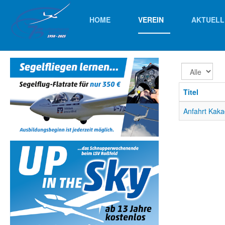
HOME
VEREIN
AKTUELL
Anzeige
#
Titel
Anfahrt Kak