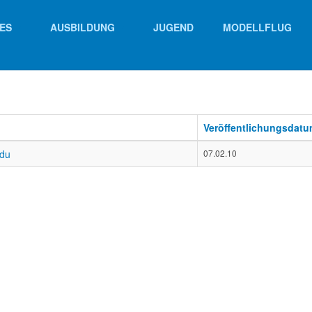
ES
AUSBILDUNG
JUGEND
MODELLFLUG
Veröffentlichungsdat
adu
07.02.10