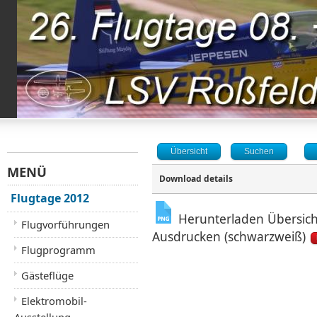
Übersicht
Suchen
MENÜ
Download details
Flugtage 2012
Herunterladen Übersich
Flugvorführungen
Ausdrucken (schwarzweiß)
Flugprogramm
Gästeflüge
Elektromobil-