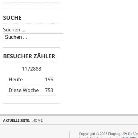
SUCHE
Suchen ...
BESUCHER ZÄHLER
1172883
Heute
195
Diese Woche
753
AKTUELLE SEITE:
HOME
Copyright © 2026 Flugtag LSV Roßfel