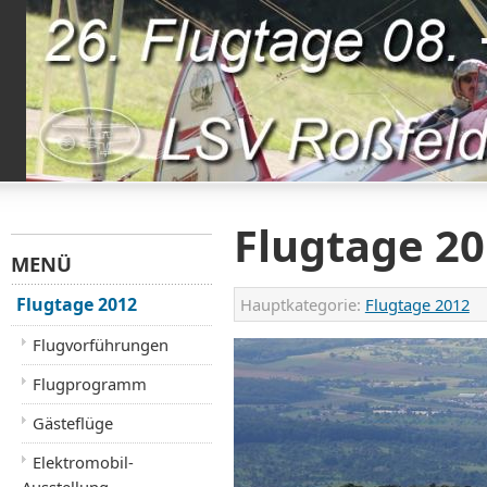
Flugtage 2
MENÜ
Flugtage 2012
Hauptkategorie:
Flugtage 2012
Flugvorführungen
Flugprogramm
Gästeflüge
Elektromobil-