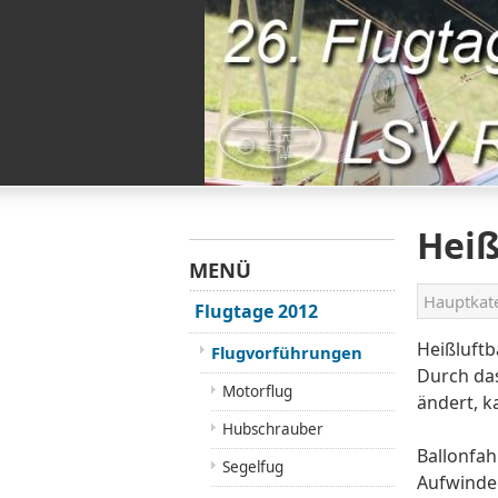
Heiß
MENÜ
Hauptkat
Flugtage 2012
Heißluftb
Flugvorführungen
Durch da
Motorflug
ändert, k
Hubschrauber
Ballonfah
Segelfug
Aufwinde