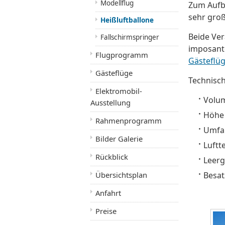
Modellflug
Zum Aufba
sehr groß
Heißluftballone
Beide Ver
Fallschirmspringer
imposant
Flugprogramm
Gästeflü
Gästeflüge
Technisch
Elektromobil-
Volum
Ausstellung
Höhe 
Rahmenprogramm
Umfan
Bilder Galerie
Luftt
Rückblick
Leerg
Übersichtsplan
Besat
Anfahrt
Preise