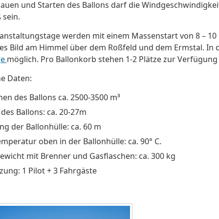
uen und Starten des Ballons darf die Windgeschwindigkei
 sein.
anstaltungstage werden mit einem Massenstart von 8 – 10 
es Bild am Himmel über dem Roßfeld und dem Ermstal. In
ge
möglich. Pro Ballonkorb stehen 1-2 Plätze zur Verfügung
e Daten:
en des Ballons ca. 2500-3500 m³
des Ballons: ca. 20-27m
g der Ballonhülle: ca. 60 m
emperatur oben in der Ballonhülle: ca. 90° C.
ewicht mit Brenner und Gasflaschen: ca. 300 kg
zung: 1 Pilot + 3 Fahrgäste