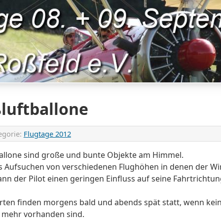
luftballone
egorie:
Flugtage 2012
allone sind große und bunte Objekte am Himmel.
s Aufsuchen von verschiedenen Flughöhen in denen der Wi
ann der Pilot einen geringen Einfluss auf seine Fahrtricht
rten finden morgens bald und abends spät statt, wenn kei
 mehr vorhanden sind.