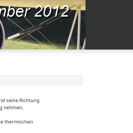
nd seine Richtung
ung nehmen.
ne thermischen