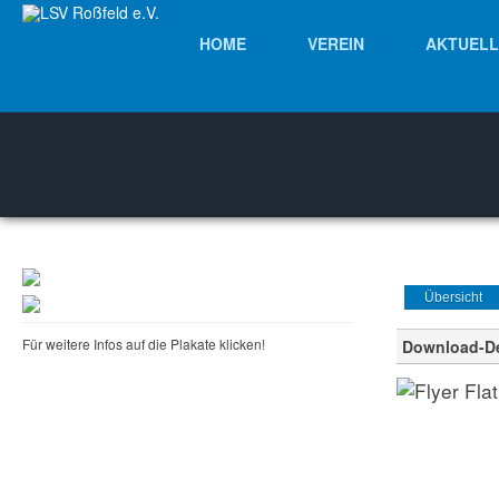
HOME
VEREIN
AKTUELL
Übersicht
Für weitere Infos auf die Plakate klicken!
Download-De