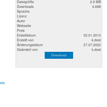
Dateigröße
2.9 MB
Downloads
4.688
Sprache
Lizenz
Autor
Webseite
Preis
Erstelldatum
02.01.2013
Erstellt von
k.dost
Änderungsdatum
27.07.2022
Geändert von
k.dost
Download
ads