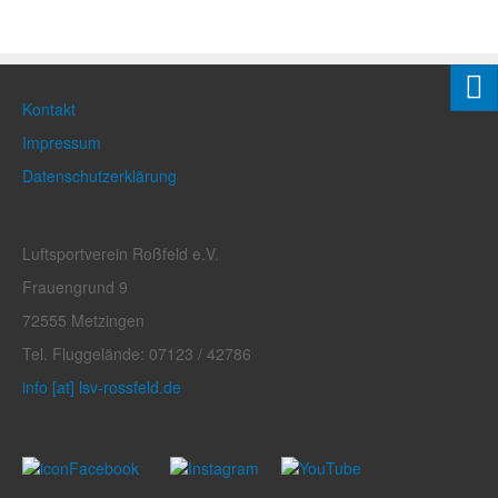
Kontakt
Impressum
Datenschutzerklärung
Luftsportverein Roßfeld e.V.
Frauengrund 9
72555 Metzingen
Tel. Fluggelände: 07123 / 42786
info [at] lsv-rossfeld.de