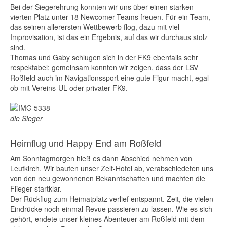
Bei der Siegerehrung konnten wir uns über einen starken
vierten Platz unter 18 Newcomer-Teams freuen. Für ein Team,
das seinen allerersten Wettbewerb flog, dazu mit viel
Improvisation, ist das ein Ergebnis, auf das wir durchaus stolz
sind.
Thomas und Gaby schlugen sich in der FK9 ebenfalls sehr
respektabel; gemeinsam konnten wir zeigen, dass der LSV
Roßfeld auch im Navigationssport eine gute Figur macht, egal
ob mit Vereins-UL oder privater FK9.
die Sieger
Heimflug und Happy End am Roßfeld
Am Sonntagmorgen hieß es dann Abschied nehmen von
Leutkirch. Wir bauten unser Zelt-Hotel ab, verabschiedeten uns
von den neu gewonnenen Bekanntschaften und machten die
Flieger startklar.
Der Rückflug zum Heimatplatz verlief entspannt. Zeit, die vielen
Eindrücke noch einmal Revue passieren zu lassen. Wie es sich
gehört, endete unser kleines Abenteuer am Roßfeld mit dem