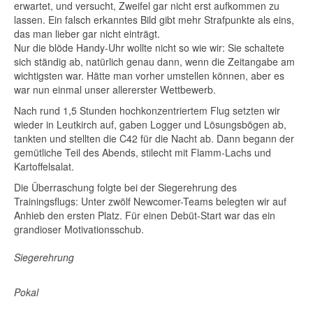
erwartet, und versucht, Zweifel gar nicht erst aufkommen zu
lassen. Ein falsch erkanntes Bild gibt mehr Strafpunkte als eins,
das man lieber gar nicht einträgt.
Nur die blöde Handy-Uhr wollte nicht so wie wir: Sie schaltete
sich ständig ab, natürlich genau dann, wenn die Zeitangabe am
wichtigsten war. Hätte man vorher umstellen können, aber es
war nun einmal unser allererster Wettbewerb.
Nach rund 1,5 Stunden hochkonzentriertem Flug setzten wir
wieder in Leutkirch auf, gaben Logger und Lösungsbögen ab,
tankten und stellten die C42 für die Nacht ab. Dann begann der
gemütliche Teil des Abends, stilecht mit Flamm-Lachs und
Kartoffelsalat.
Die Überraschung folgte bei der Siegerehrung des
Trainingsflugs: Unter zwölf Newcomer-Teams belegten wir auf
Anhieb den ersten Platz. Für einen Debüt-Start war das ein
grandioser Motivationsschub.
Siegerehrung
Pokal