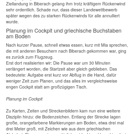
Ziellandung in Biberach gelang ihm trotz kräftigem Rückenwind
sehr ordentlich. Schade nur, dass dieser Landewettbewerb
später wegen des zu starken Rückenwinds für alle annulliert
wurde.
Planung im Cockpit und griechische Buchstaben
am Boden
Nach kurzer Pause, schnell etwas essen, kurz mit Mia sprechen,
die mit anderen Besuchern nach Biberach gekommen war, ging
es zurück zum Flugzeug.
Erst dort realisierten wir: Die Pause war um 30 Minuten
verlängert worden, die Startzeit aber gleich geblieben. Das
bedeutete: Aufgabe erst kurz vor Abflug in die Hand, dafür
weniger Zeit zum Planen, und das alles im vergleichsweise
engen Cockpit statt am großzügigen Tisch.
Planung im Cockpit
Zu Karten, Zeiten und Streckenbildern kam nun eine weitere
Disziplin hinzu: die Bodenzeichen. Entlang der Strecke lagen
große, orangefarbene Markierungen am Boden, etwa drei mal
drei Meter groß, mit Zeichen wie aus dem griechischen