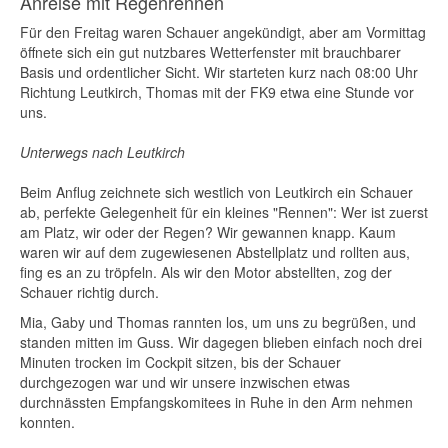
Anreise mit Regenrennen
Für den Freitag waren Schauer angekündigt, aber am Vormittag
öffnete sich ein gut nutzbares Wetterfenster mit brauchbarer
Basis und ordentlicher Sicht. Wir starteten kurz nach 08:00 Uhr
Richtung Leutkirch, Thomas mit der FK9 etwa eine Stunde vor
uns.
Unterwegs nach Leutkirch
Beim Anflug zeichnete sich westlich von Leutkirch ein Schauer
ab, perfekte Gelegenheit für ein kleines "Rennen": Wer ist zuerst
am Platz, wir oder der Regen? Wir gewannen knapp. Kaum
waren wir auf dem zugewiesenen Abstellplatz und rollten aus,
fing es an zu tröpfeln. Als wir den Motor abstellten, zog der
Schauer richtig durch.
Mia, Gaby und Thomas rannten los, um uns zu begrüßen, und
standen mitten im Guss. Wir dagegen blieben einfach noch drei
Minuten trocken im Cockpit sitzen, bis der Schauer
durchgezogen war und wir unsere inzwischen etwas
durchnässten Empfangskomitees in Ruhe in den Arm nehmen
konnten.