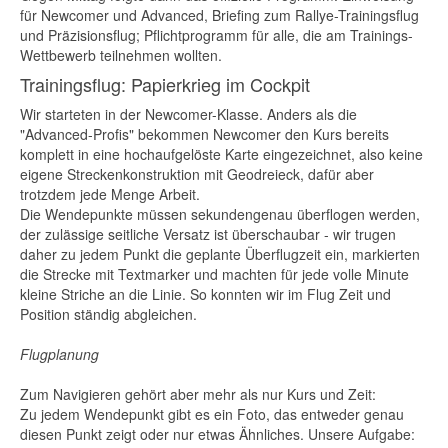
für Newcomer und Advanced, Briefing zum Rallye-Trainingsflug
und Präzisionsflug; Pflichtprogramm für alle, die am Trainings-
Wettbewerb teilnehmen wollten.
Trainingsflug: Papierkrieg im Cockpit
Wir starteten in der Newcomer-Klasse. Anders als die
"Advanced-Profis" bekommen Newcomer den Kurs bereits
komplett in eine hochaufgelöste Karte eingezeichnet, also keine
eigene Streckenkonstruktion mit Geodreieck, dafür aber
trotzdem jede Menge Arbeit.
Die Wendepunkte müssen sekundengenau überflogen werden,
der zulässige seitliche Versatz ist überschaubar - wir trugen
daher zu jedem Punkt die geplante Überflugzeit ein, markierten
die Strecke mit Textmarker und machten für jede volle Minute
kleine Striche an die Linie. So konnten wir im Flug Zeit und
Position ständig abgleichen.
Flugplanung
Zum Navigieren gehört aber mehr als nur Kurs und Zeit:
Zu jedem Wendepunkt gibt es ein Foto, das entweder genau
diesen Punkt zeigt oder nur etwas Ähnliches. Unsere Aufgabe: