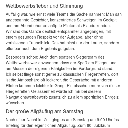
Wettbewerbsfieber und Stimmung
Auffällig war, wie ernst viele Teams die Sache nahmen: Man sah
angespannte Gesichter, konzentriertes Schweigen im Cockpit
und am Abend eher erschöpfte Piloten als Plauderrunden.
Wir sind das Ganze deutlich entspannter angegangen, mit
einem gesunden Respekt vor der Aufgabe, aber ohne
verbissenen Tunnelblick. Das hat nicht nur der Laune, sondern
offenbar auch dem Ergebnis gutgetan.
Besonders schön: Auch dem späteren Siegerteam des
Wettbewerbs war anzusehen, dass der Spaß am Fliegen und
am Messen der eigenen Fähigkeiten im Vordergrund stand.
Ich selbst fliege sonst gerne zu klassischen Fliegertreffen, dort
ist die Atmosphäre oft lockerer, die Gespräche mit anderen
Piloten kommen leichter in Gang. Ein bisschen mehr von dieser
Fliegertreffen-Gelassenheit würde ich mir bei diesem
Navigationswettbewerb zusätzlich zu allem sportlichen Ehrgeiz
wünschen.
Der große Allgäuflug am Samstag
Nach einer Nacht im Zelt ging es am Samstag um 9:00 Uhr ins
Briefing für den eigentlichen Allgäuflug. Zum 60. Jubiläum