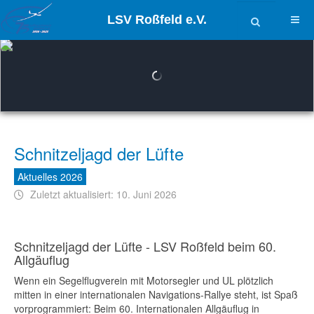
LSV Roßfeld e.V.
Schnitzeljagd der Lüfte
Aktuelles 2026
Zuletzt aktualisiert: 10. Juni 2026
Schnitzeljagd der Lüfte - LSV Roßfeld beim 60.
Allgäuflug
Wenn ein Segelflugverein mit Motorsegler und UL plötzlich
mitten in einer internationalen Navigations-Rallye steht, ist Spaß
vorprogrammiert: Beim 60. Internationalen Allgäuflug in