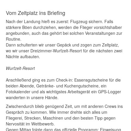
Vom Zeltplatz ins Briefing
Nach der Landung hieß es zuerst: Flugzeug sichern. Falls
stärkere Böen durchziehen, werden die Flieger vorsichtshalber
angebunden, auch das gehört bei solchen Veranstaltungen zur
Routine.
Dann schulterten wir unser Gepäck und zogen zum Zeltplatz,
wo wir unser Dreizimmer-Wurfzelt-Resort für die nächsten zwei
Nächte aufbauten.
Wurfzelt‑Resort
Anschließend ging es zum Check-in: Essensgutscheine für die
beiden Abende, Getränke- und Kuchengutscheine, ein
Fotokalender und als wichtigstes Arbeitsgerät ein GPS-Logger
wanderten in unsere Hände.
Zwischendurch blieb genügend Zeit, um mit anderen Crews ins
Gespräch zu kommen. Wie immer drehte sich alles um
Fliegerei, Strecken, Maschinen und den besten Tipp gegen
Nervosität im Wettbewerb.
Gegen Mittag folgte dann das offizielle Programm: Einweisung