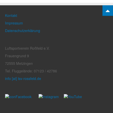
Kontakt
Impressum
Datenschutzerklärung
Luftsportverein Roßfeld e.V.
Frauengrund 9
72555 Metzingen
Tel. Fluggelände: 07123 / 42786
info [at] lsv-rossfeld.de