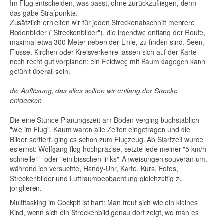
Im Flug entscheiden, was passt, ohne zurückzufliegen, denn
das gäbe Strafpunkte.
Zusätzlich erhielten wir für jeden Streckenabschnitt mehrere
Bodenbilder ("Streckenbilder"), die irgendwo entlang der Route,
maximal etwa 300 Meter neben der Linie, zu finden sind. Seen,
Flüsse, Kirchen oder Kreisverkehre lassen sich auf der Karte
noch recht gut vorplanen; ein Feldweg mit Baum dagegen kann
gefühlt überall sein.
die Auflösung, das alles sollten wir entlang der Strecke
entdecken
Die eine Stunde Planungszeit am Boden verging buchstäblich
"wie im Flug". Kaum waren alle Zeiten eingetragen und die
Bilder sortiert, ging es schon zum Flugzeug. Ab Startzeit wurde
es ernst: Wolfgang flog hochpräzise, setzte jede meiner "5 km/h
schneller"- oder "ein bisschen links"-Anweisungen souverän um,
während ich versuchte, Handy-Uhr, Karte, Kurs, Fotos,
Streckenbilder und Luftraumbeobachtung gleichzeitig zu
jonglieren.
Multitasking im Cockpit ist hart: Man freut sich wie ein kleines
Kind, wenn sich ein Streckenbild genau dort zeigt, wo man es