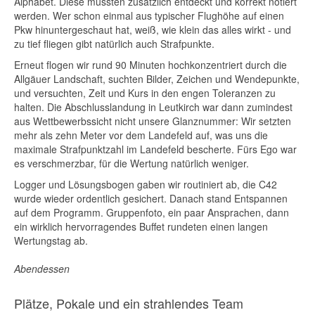
Alphabet. Diese mussten zusätzlich entdeckt und korrekt notiert
werden. Wer schon einmal aus typischer Flughöhe auf einen
Pkw hinuntergeschaut hat, weiß, wie klein das alles wirkt - und
zu tief fliegen gibt natürlich auch Strafpunkte.
Erneut flogen wir rund 90 Minuten hochkonzentriert durch die
Allgäuer Landschaft, suchten Bilder, Zeichen und Wendepunkte,
und versuchten, Zeit und Kurs in den engen Toleranzen zu
halten. Die Abschlusslandung in Leutkirch war dann zumindest
aus Wettbewerbssicht nicht unsere Glanznummer: Wir setzten
mehr als zehn Meter vor dem Landefeld auf, was uns die
maximale Strafpunktzahl im Landefeld bescherte. Fürs Ego war
es verschmerzbar, für die Wertung natürlich weniger.
Logger und Lösungsbogen gaben wir routiniert ab, die C42
wurde wieder ordentlich gesichert. Danach stand Entspannen
auf dem Programm. Gruppenfoto, ein paar Ansprachen, dann
ein wirklich hervorragendes Buffet rundeten einen langen
Wertungstag ab.
Abendessen
Plätze, Pokale und ein strahlendes Team