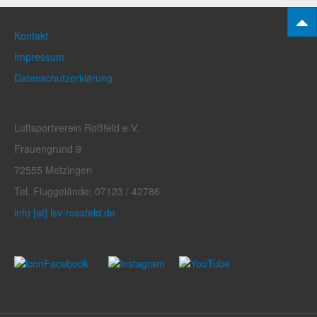
Kontakt
Impressum
Datenschutzerklärung
Luftsportverein Roßfeld e.V.
Frauengrund 9
72555 Metzingen
Tel. Fluggelände: 07123 / 42786
info [at] lsv-rossfeld.de