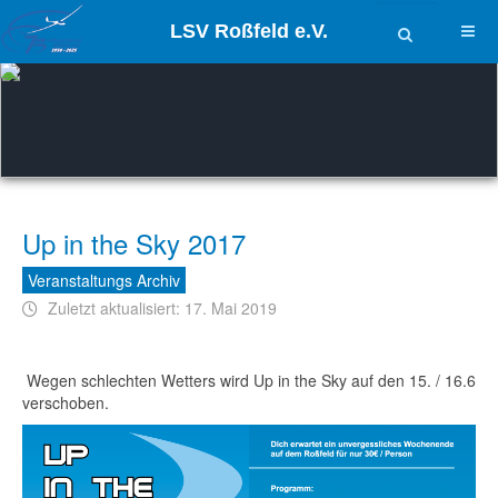
LSV Roßfeld e.V.
Up in the Sky 2017
Veranstaltungs Archiv
Zuletzt aktualisiert: 17. Mai 2019
Wegen schlechten Wetters wird Up in the Sky auf den 15. / 16.6
verschoben.